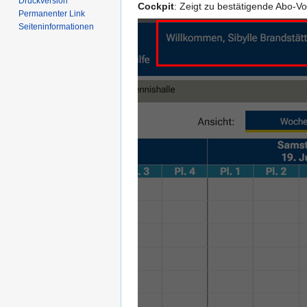
Druckversion
Cockpit
: Zeigt zu bestätigende Abo-V
Permanenter Link
Seiten­­informationen