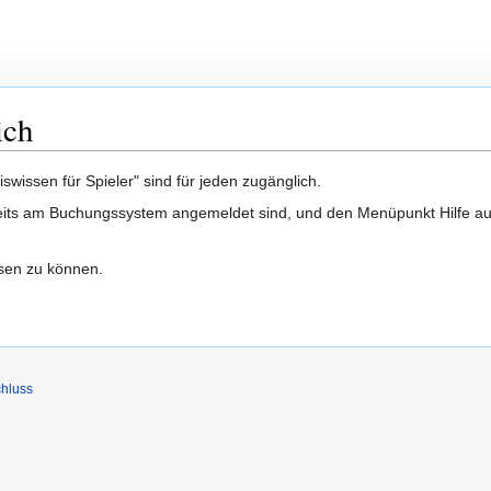
ich
wissen für Spieler" sind für jeden zugänglich.
its am Buchungssystem angemeldet sind, und den Menüpunkt Hilfe ausw
esen zu können.
hluss