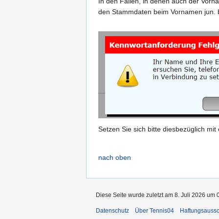
In den Fällen, in denen auch der Vorn
den Stammdaten beim Vornamen jun. bz
Setzen Sie sich bitte diesbezüglich mi
nach oben
Diese Seite wurde zuletzt am 8. Juli 2026 um 
Datenschutz
Über Tennis04
Haftungsaussc