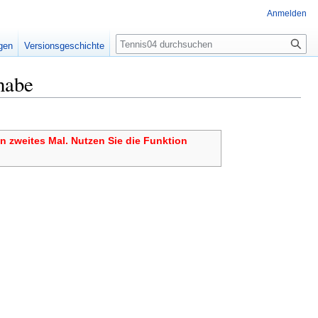
Anmelden
Suche
igen
Versionsgeschichte
habe
in zweites Mal. Nutzen Sie die Funktion