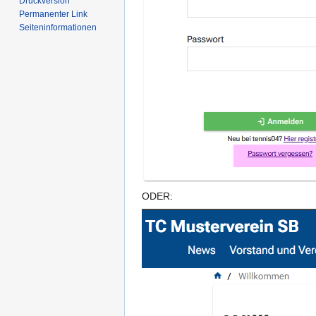
Druckversion
Permanenter Link
Seiten­­informationen
ODER: