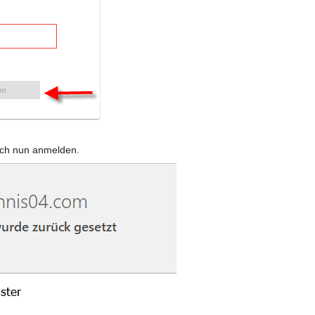
ich nun anmelden.