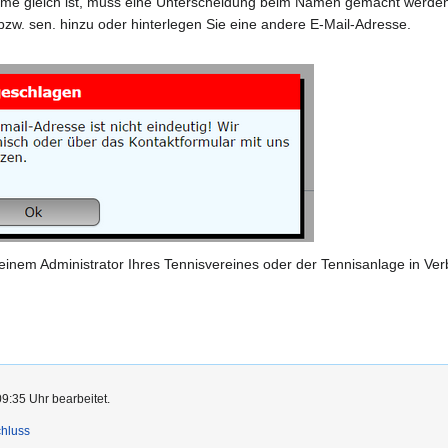
ame gleich ist, muss eine Unterscheidung beim Namen gemacht werden, d
w. sen. hinzu oder hinterlegen Sie eine andere E-Mail-Adresse.
t einem Administrator Ihres Tennisvereines oder der Tennisanlage in V
09:35 Uhr bearbeitet.
hluss