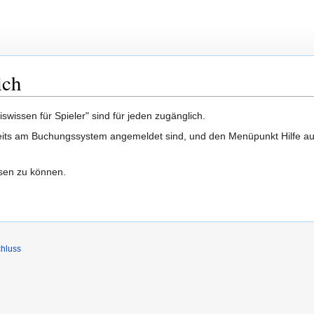
ich
wissen für Spieler" sind für jeden zugänglich.
its am Buchungssystem angemeldet sind, und den Menüpunkt Hilfe ausw
esen zu können.
hluss